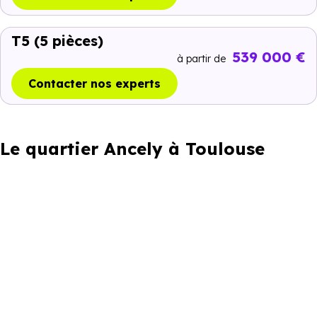
T5
(5 pièces)
539 000 €
à partir de
Contacter nos experts
Le quartier Ancely à Toulouse