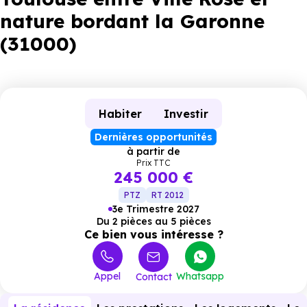
nature bordant la Garonne
(31000)
Habiter
Investir
Dernières opportunités
à partir de
Prix TTC
245 000 €
PTZ
RT 2012
3e Trimestre 2027
Du 2 pièces au 5 pièces
Ce bien vous intéresse ?
Appel
Whatsapp
Contact