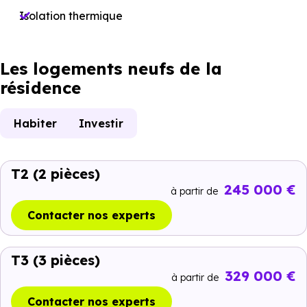
Isolation thermique
Les logements neufs de la
résidence
Habiter
Investir
T2
(2 pièces)
245 000 €
à partir de
Contacter nos experts
T3
(3 pièces)
329 000 €
à partir de
Contacter nos experts