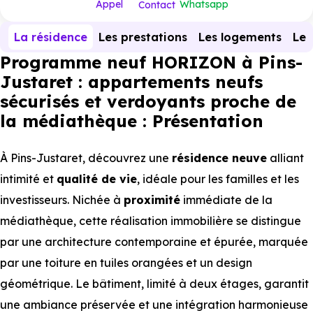
Appel
Whatsapp
Contact
La résidence
Les prestations
Les logements
Le 
Programme neuf HORIZON à Pins-
Justaret : appartements neufs
sécurisés et verdoyants proche de
la médiathèque : Présentation
À Pins-Justaret, découvrez une
résidence neuve
alliant
intimité et
qualité de vie
, idéale pour les familles et les
investisseurs. Nichée à
proximité
immédiate de la
médiathèque, cette réalisation immobilière se distingue
par une architecture contemporaine et épurée, marquée
par une toiture en tuiles orangées et un design
géométrique. Le bâtiment, limité à deux étages, garantit
une ambiance préservée et une intégration harmonieuse