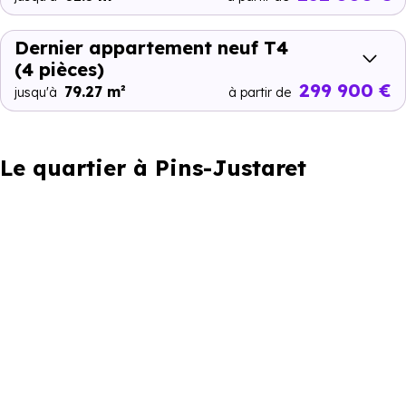
Dernier appartement neuf T4
(4 pièces)
299 900 €
79.27 m²
jusqu'à
à partir de
Le quartier à Pins-Justaret