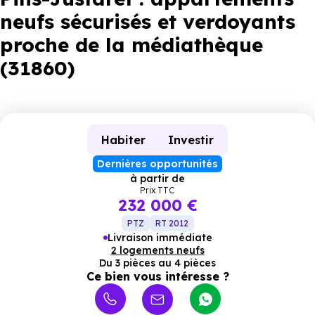
neufs sécurisés et verdoyants
proche de la médiathèque
(31860)
Habiter
Investir
Dernières opportunités
à partir de
Prix TTC
232 000 €
PTZ
RT 2012
Livraison immédiate
2 logements neufs
Du 3 pièces au 4 pièces
Ce bien vous intéresse ?