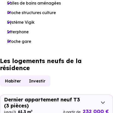
Salles de bains aménagées
Proche structures culture
Système Vigik
Interphone
Proche gare
Les logements neufs de la
résidence
Habiter
Investir
Dernier appartement neuf T3
(3 pièces)
232 000 €
61.3 m²
jusqu'à
à partir de