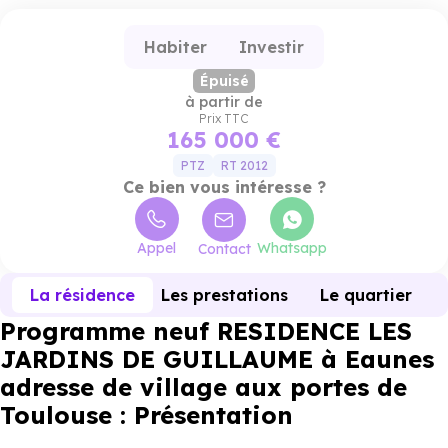
Habiter
Investir
Épuisé
à partir de
Prix TTC
165 000 €
PTZ
RT 2012
Ce bien vous intéresse ?
Appel
Whatsapp
Contact
La résidence
Les prestations
Le quartier
Programme neuf RESIDENCE LES
JARDINS DE GUILLAUME à Eaunes
adresse de village aux portes de
Toulouse : Présentation