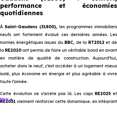
performance et économies
quotidiennes
À
Saint-Gaudens (31800),
les programmes immobilier
neufs ont fortement évolué ces dernières années. Les
normes énergétiques issues du
BBC,
de la
RT2012
et d
la
RE2020
ont permis de faire un véritable bond en avan
en matière de qualité de construction. Aujourd’hui,
acheter dans le neuf, c’est accéder à un logement mieux
isolé, plus économe en énergie et plus agréable à vivre
toute l’année.
Cette évolution ne s’arrête pas là. Les caps
RE2025
e
Voir +
RE2031
viennent renforcer cette dynamique, en intégrant
des exigences encore plus poussées sur l’impact