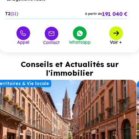
191 040 €
T2
11
à partir de
Appel
Whatsapp
Voir +
Contact
Conseils et Actualités sur
l'immobilier
erritoires & Vie locale