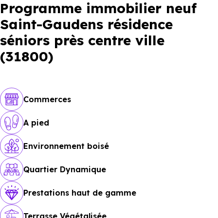
Programme immobilier neuf
Saint-Gaudens résidence
séniors près centre ville
(31800)
Commerces
A pied
Environnement boisé
Quartier Dynamique
Prestations haut de gamme
Terrasse Végétalisée