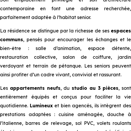
contemporaine en font une adresse recherchée,
parfaitement adaptée à l’habitat senior.
La résidence se distingue par la richesse de ses
espaces
communs
, pensés pour encourager les échanges et le
bien-être : salle d’animation, espace détente,
restauration collective, salon de coiffure, jardin
verdoyant et terrain de pétanque. Les seniors peuvent
ainsi profiter d’un cadre vivant, convivial et rassurant.
Les
appartements neufs
, du
studio au 3 pièces
, sont
entièrement équipés et conçus pour faciliter la vie
quotidienne.
Lumineux
et bien agencés, ils intègrent de
prestations adaptées : cuisine aménagée, douche à
l’italienne, barres de relevage, sol PVC, volets roulants