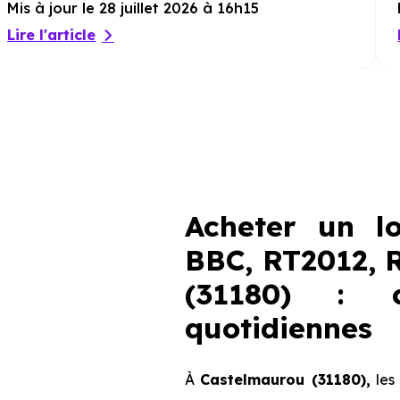
Mis à jour le 28 juillet 2026 à 16h15
Lire l'article
Acheter un l
BBC, RT2012, 
(31180) : c
quotidiennes
À
Castelmaurou (31180),
les