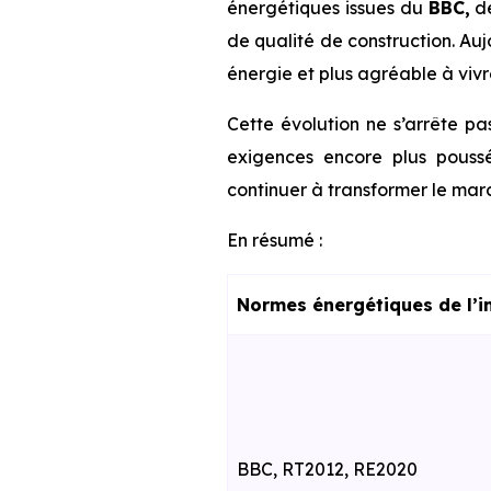
énergétiques issues du
BBC,
d
de qualité de construction. Au
énergie et plus agréable à vivr
Cette évolution ne s’arrête pa
exigences encore plus poussé
continuer à transformer le marc
En résumé :
Normes énergétiques de l’i
BBC, RT2012, RE2020