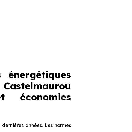
 énergétiques
à Castelmaurou
et économies
 dernières années. Les normes