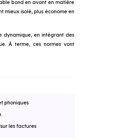
table bond en avant en matière
nt mieux isolé, plus économe en
te dynamique, en intégrant des
que. À terme, ces normes vont
et phoniques
n
ur les factures