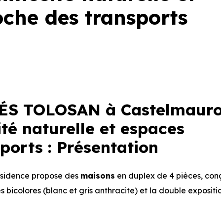
oche des transports
ÉS TOLOSAN à Castelmauro
té naturelle et espaces
ports : Présentation
résidence propose des
maisons
en duplex de 4 pièces, con
 bicolores (blanc et gris anthracite) et la double expositi