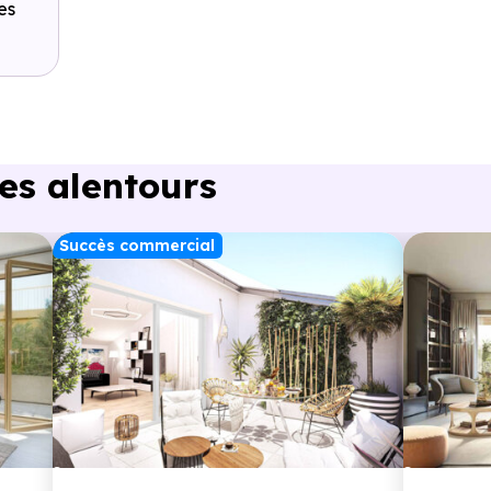
es
es alentours
Succès commercial
ou à 6.8 km,