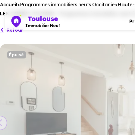
Accueil
Programmes immobiliers neufs Occitanie
Haute-
LES CARRÉS TOLOSAN - Programme immobilier neuf à Ca
Toulouse
P
Immobilier Neuf
Retour
Épuisé