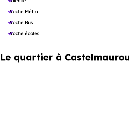
Faïence
Proche Métro
Proche Bus
Proche écoles
Le quartier à Castelmauro