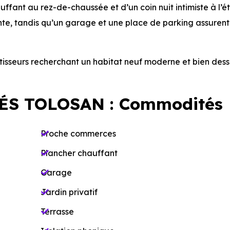
ffant au rez-de-chaussée et d’un coin nuit intimiste à l’é
ente, tandis qu’un garage et une place de parking assuren
tisseurs recherchant un habitat neuf moderne et bien dess
ÉS TOLOSAN : Commodités
Proche commerces
Plancher chauffant
Garage
Jardin privatif
Terrasse