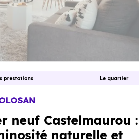
s prestations
Le quartier
TOLOSAN
 neuf Castelmaurou :
inosité naturelle et