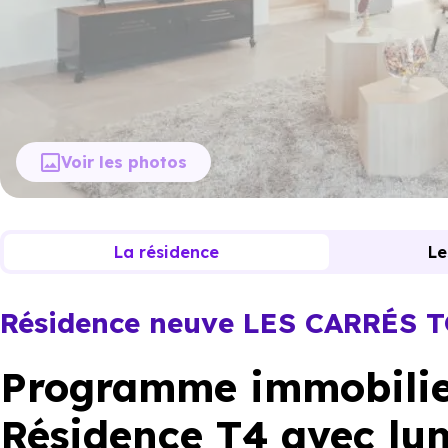
Voir les photos
La résidence
Le
Résidence neuve LES CARRÉS 
Programme immobilier
Résidence T4 avec lum