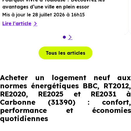
avantages d’une ville en plein essor
Mis à jour le 28 juillet 2026 à 16h15
Lire l'article
Tous les articles
Acheter un logement neuf aux
normes énergétiques BBC, RT2012,
RE2020, RE2025 et RE2031 à
Carbonne (31390) : confort,
performance et économies
quotidiennes