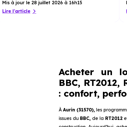
Mis à jour le 28 juillet 2026 à 16h15
Lire l'article
Acheter un l
BBC, RT2012, 
: confort, per
À
Aurin (31570),
les programme
issues du
BBC,
de la
RT2012
e
construction. Aujourd’hui, ach