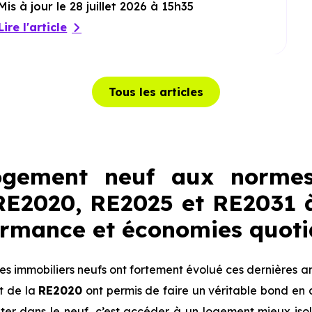
Mis à jour le 28 juillet 2026 à 15h35
Lire l'article
Tous les articles
ogement neuf aux normes
RE2020, RE2025 et RE2031 à
formance et économies quot
s immobiliers neufs ont fortement évolué ces dernières a
t de la
RE2020
ont permis de faire un véritable bond en 
eter dans le neuf, c’est accéder à un logement mieux is