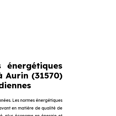
 énergétiques
 Aurin (31570)
idiennes
nnées. Les normes énergétiques
avant en matière de qualité de
olé, plus économe en énergie et