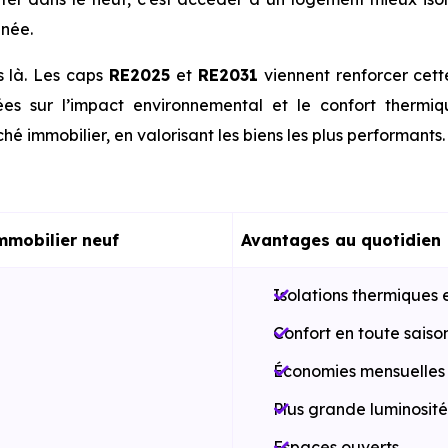
nnée.
s là. Les caps
RE2025
et
RE2031
viennent renforcer cet
es sur l’impact environnemental et le confort thermi
hé immobilier, en valorisant les biens les plus performants.
mmobilier neuf
Avantages au quotidien
Isolations thermiques 
Confort en toute saiso
Économies mensuelles s
Plus grande luminosité
Espaces ouverts