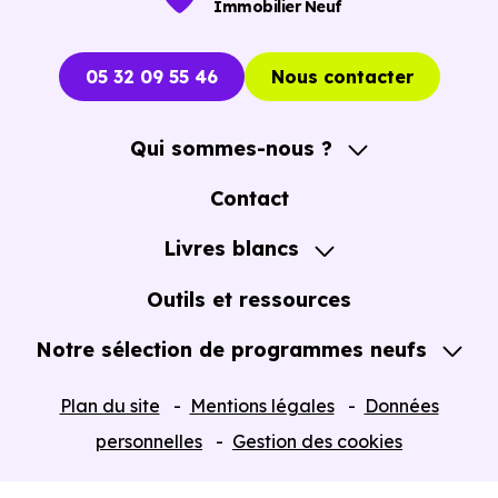
Immobilier Neuf
05 32 09 55 46
Nous contacter
Qui sommes-nous ?
A propos
Contact
Notre Accompagnement
Livres blancs
Notre Expertise
Guide de l'Achat immobilier neuf en VEFA
Outils et ressources
Notre sélection de programmes neufs
Tous nos Programmes neufs
Plan du site
Mentions légales
Données
Programmes neufs Dispositif Jeanbrun
personnelles
Gestion des cookies