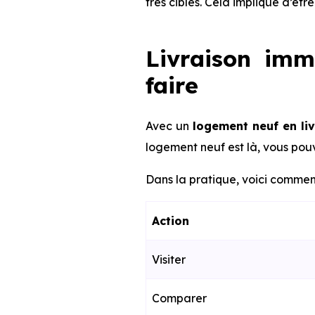
très ciblés. Cela implique d’êt
Livraison imm
faire
Avec un
logement neuf en li
logement neuf est là, vous pouv
Dans la pratique, voici comment
Action
Visiter
Comparer