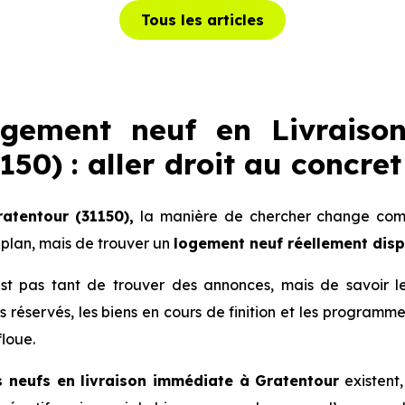
Tous les articles
ogement neuf en Livraiso
50) : aller droit au concret
ratentour (31150),
la manière de chercher change compl
plan, mais de trouver un
logement neuf réellement dis
 n’est pas tant de trouver des annonces, mais de savoir 
lots réservés, les biens en cours de finition et les progra
floue.
 neufs en livraison immédiate à Gratentour
existent,