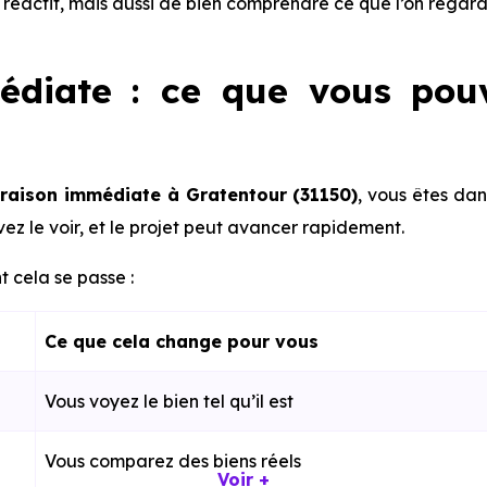
re réactif, mais aussi de bien comprendre ce que l’on regard
édiate : ce que vous pou
vraison immédiate à Gratentour (31150)
, vous êtes dan
ez le voir, et le projet peut avancer rapidement.
 cela se passe :
Ce que cela change pour vous
Vous voyez le bien tel qu’il est
Vous comparez des biens réels
Voir +