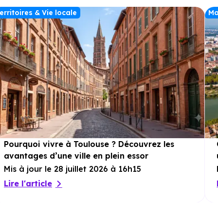
erritoires & Vie locale
Ma
Pourquoi vivre à Toulouse ? Découvrez les
avantages d’une ville en plein essor
Mis à jour le 28 juillet 2026 à 16h15
Lire l'article