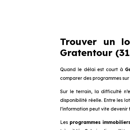
Trouver un l
Gratentour (311
Quand le délai est court à
G
comparer des programmes sur 
Sur le terrain, la difficulté
disponibilité réelle. Entre les 
l’information peut vite devenir 
Les
programmes immobiliers