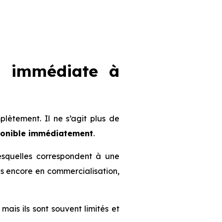
n immédiate à
ètement. Il ne s’agit plus de
ponible immédiatement
.
lesquelles correspondent à une
mmes encore en commercialisation,
 mais ils sont souvent limités et