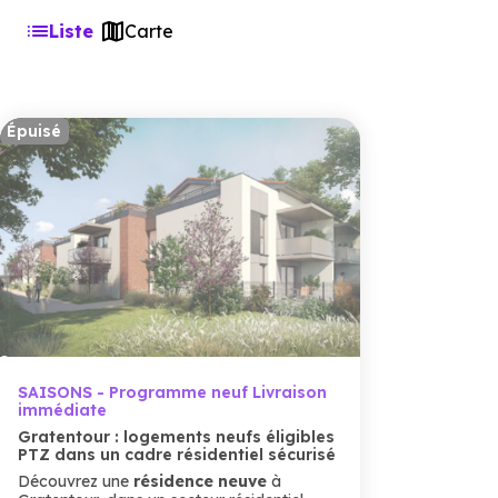
Liste
Carte
Épuisé
SAISONS - Programme neuf Livraison
immédiate
Gratentour : logements neufs éligibles
PTZ dans un cadre résidentiel sécurisé
Découvrez une
résidence neuve
à