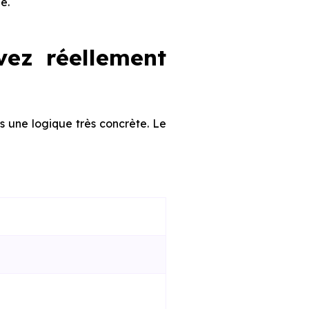
e.
vez réellement
s une logique très concrète. Le