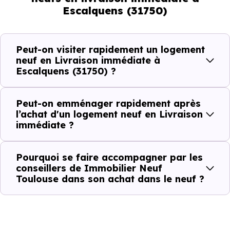
Escalquens (31750)
Avec un
logement neuf en livraison immédiate à
Escalquens (31750)
, vous êtes dans une logique trè
Peut-on visiter rapidement un logement
concrète. Le logement neuf est là, vous pouvez le voir, et
neuf en Livraison immédiate à
Escalquens (31750) ?
le projet peut avancer rapidement.
Dans la pratique, voici comment cela se passe :
Peut-on emménager rapidement après
l’achat d'un logement neuf en Livraison
immédiate ?
Action
Ce que cela change pour vous
Visiter
Vous voyez le bien tel qu’il est
Pourquoi se faire accompagner par les
conseillers de Immobilier Neuf
Toulouse dans son achat dans le neuf ?
Comparer
Vous comparez des biens réels
Décider
Plus rapide, moins d’incertitudes