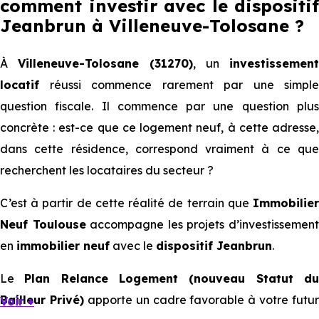
comment investir avec le dispositif
Jeanbrun
à Villeneuve-Tolosane
?
À
Villeneuve-Tolosane (31270)
, un
investissement
locatif
réussi commence rarement par une simple
question fiscale. Il commence par une question plus
concrète : est-ce que ce logement neuf, à cette adresse,
dans cette résidence, correspond vraiment à ce que
recherchent les locataires du secteur ?
C’est à partir de cette réalité de terrain que
Immobilier
Neuf Toulouse
accompagne les projets d’investissemen
en
immobilier neuf
avec le
dispositif Jeanbrun
.
Le
Plan Relance Logement (nouveau Statut d
Bailleur Privé)
apporte un cadre favorable à votre futur
Voir +