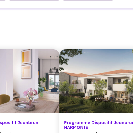
positif Jeanbrun
Programme Dispositif Jeanbru
HARMONIE