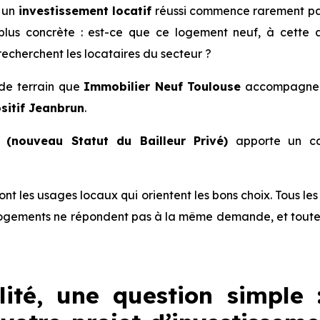
, un
investissement locatif
réussi commence rarement par 
us concrète : est-ce que ce logement neuf, à cette a
echerchent les locataires du secteur ?
é de terrain que
Immobilier Neuf Toulouse
accompagne le
sitif Jeanbrun
.
(nouveau Statut du Bailleur Privé)
apporte un ca
 sont les usages locaux qui orientent les bons choix. Tous l
ogements ne répondent pas à la même demande, et toutes 
lité, une question simple 