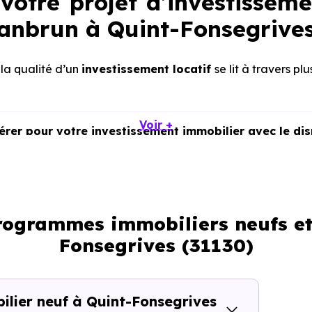
votre projet d’investisseme
Jeanbrun à Quint-Fonsegrives
, la qualité d’un
investissement locatif
se lit à travers plu
Voir +
dérer pour votre investissement immobilier avec le di
programmes immobiliers neufs et
Fonsegrives (31130)
t services
lier neuf à Quint-Fonsegrives