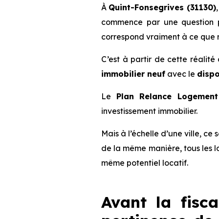
À
Quint-Fonsegrives (31130)
commence par une question pl
correspond vraiment à ce que r
C’est à partir de cette réalit
immobilier neuf
avec le
dispo
Le
Plan Relance Logement 
investissement immobilier.
Mais à l’échelle d’une ville, ce
de la même manière, tous les l
même potentiel locatif.
Avant la fisca