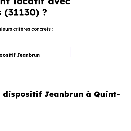
nt locatif avec
 (31130) ?
sieurs critères concrets :
spositif Jeanbrun
 dispositif Jeanbrun à Quint-