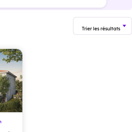
Trier
les résultats
n