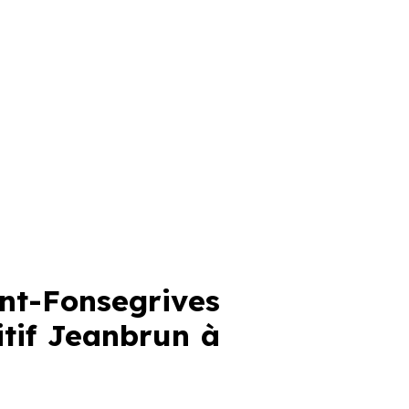
nt-Fonsegrives
sitif Jeanbrun
à