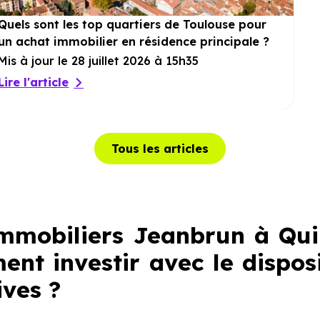
Quels sont les top quartiers de Toulouse pour
un achat immobilier en résidence principale ?
Mis à jour le 28 juillet 2026 à 15h35
Lire l'article
Tous les articles
mobiliers Jeanbrun à Qui
ent investir avec le dispo
ives
?