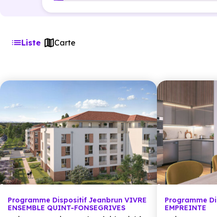
Liste
Carte
Programme Dispositif Jeanbrun VIVRE
Programme Dis
ENSEMBLE QUINT-FONSEGRIVES
EMPREINTE