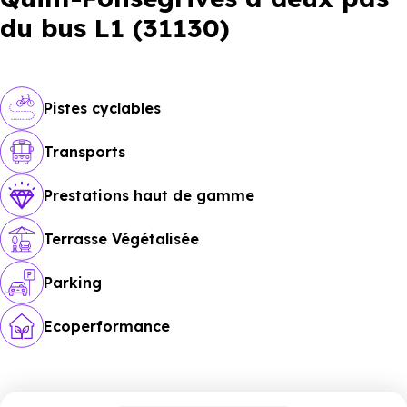
du bus L1 (31130)
Pistes cyclables
Transports
Prestations haut de gamme
Terrasse Végétalisée
Parking
Ecoperformance