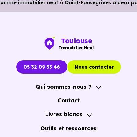
amme immobilier neuf à Quint-Fonsegrives à deux pas
Toulouse
Immobilier Neuf
05 32 09 55 46
Nous contacter
Qui sommes-nous ?
A propos
Contact
Notre Accompagnement
Livres blancs
Notre Expertise
Guide de l'Achat immobilier neuf en VEFA
Outils et ressources