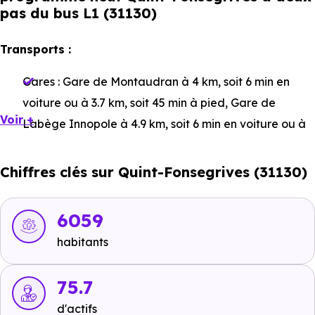
pas du bus L1 (31130)
Transports :
Gares :
Gare de Montaudran
à 4 km, soit 6 min en
voiture ou à 3.7 km, soit 45 min à pied
,
Gare de
Voir +
Labège Innopole
à 4.9 km, soit 6 min en voiture ou à
4.9 km, soit 59 min à pied
,
Gare de Saint-Agne
à 8.6
km, soit 9 min en voiture ou à 6.8 km, soit 1h 22 min à
Chiffres clés sur Quint-Fonsegrives (31130)
pied
.
Bus :
Ligne 107 - Ligne 83 - Ligne L1 : Clinique la Croix
6059
du Sud
à 5 m en voiture ou à 53 m, soit 1 min à pied
,
habitants
Ligne 107 - Ligne 83 - Ligne L1 : Fonsegrives Entiore
à
491 m, soit 1 min en voiture ou à 340 m, soit 4 min à
75.7
pied
.
d'actifs