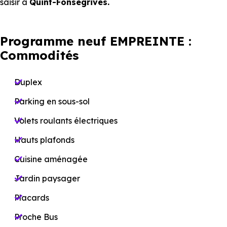
saisir à
Quint-Fonsegrives.
Programme neuf EMPREINTE :
Commodités
Duplex
Parking en sous-sol
Volets roulants électriques
Hauts plafonds
Cuisine aménagée
Jardin paysager
Placards
Proche Bus