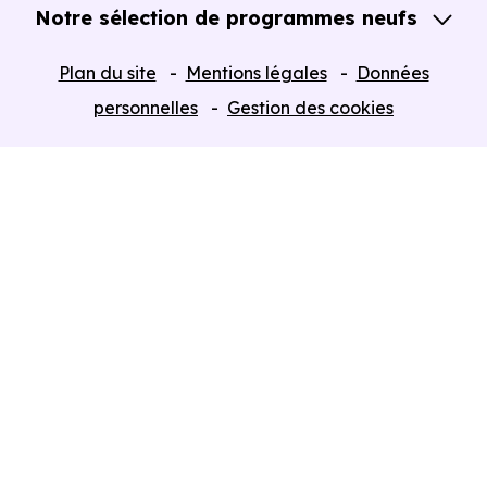
Notre sélection de programmes neufs
Tous nos Programmes neufs
Plan du site
Mentions légales
Données
Programmes neufs Dispositif Jeanbrun
personnelles
Gestion des cookies
Retour