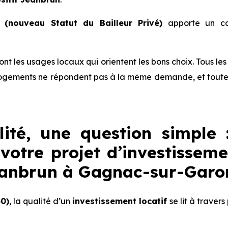
(nouveau Statut du Bailleur Privé)
apporte un ca
 sont les usages locaux qui orientent les bons choix. Tous l
ogements ne répondent pas à la même demande, et toutes 
lité, une question simple 
votre projet d’investisseme
Jeanbrun à Gagnac-sur-Garo
0)
, la qualité d’un
investissement locatif
se lit à travers