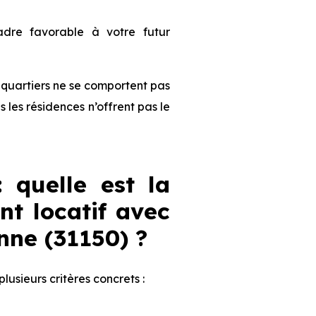
dre favorable à votre futur
es quartiers ne se comportent pas
les résidences n’offrent pas le
: quelle est la
nt locatif avec
nne (31150) ?
 plusieurs critères concrets :