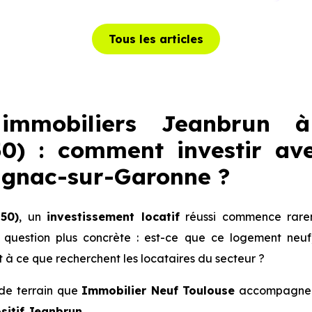
Tous les articles
immobiliers Jeanbrun à
0) : comment investir avec
agnac-sur-Garonne
?
50)
, un
investissement locatif
réussi commence rarem
 question plus concrète : est-ce que ce logement neuf
 à ce que recherchent les locataires du secteur ?
é de terrain que
Immobilier Neuf Toulouse
accompagne le
sitif Jeanbrun
.