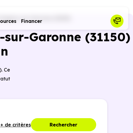
Gagnac-sur-Garonne (31150)
sources
Financer
c-sur-Garonne (31150)
un
). Ce
tatut
+ de critères
Rechercher