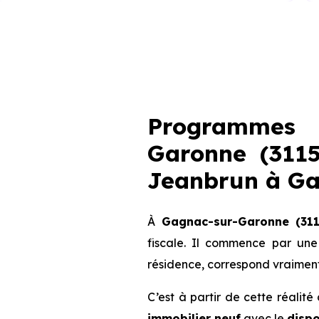
Programmes 
Garonne (3115
Jeanbrun
à G
À
Gagnac-sur-Garonne (311
fiscale. Il commence par une
résidence, correspond vraiment
C’est à partir de cette réalit
immobilier neuf
avec le
dispo