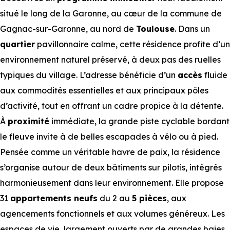
situé le long de la Garonne, au cœur de la commune de
Gagnac-sur-Garonne, au nord de
Toulouse
. Dans un
quartier
pavillonnaire calme, cette résidence profite d’un
environnement naturel préservé, à deux pas des ruelles
typiques du village. L’adresse bénéficie d’un
accès
fluide
aux commodités essentielles et aux principaux pôles
d’activité, tout en offrant un cadre propice à la détente.
À
proximité
immédiate, la grande piste cyclable bordant
le fleuve invite à de belles escapades à vélo ou à pied.
Pensée comme un véritable havre de paix, la résidence
s’organise autour de deux bâtiments sur pilotis, intégrés
harmonieusement dans leur environnement. Elle propose
31
appartements neufs
du 2 au
5 pièces
, aux
agencements fonctionnels et aux volumes généreux. Les
espaces de vie, largement ouverts par de grandes baies