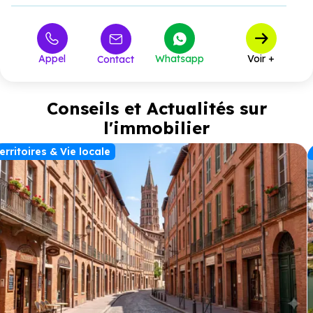
Appel
Whatsapp
Voir +
Contact
Conseils et Actualités sur
l'immobilier
erritoires & Vie locale