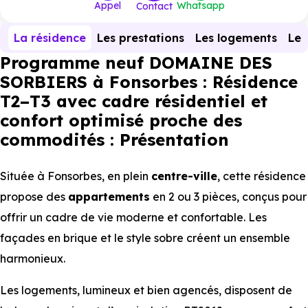
Appel
Whatsapp
Contact
La résidence
Les prestations
Les logements
Le 
Programme neuf DOMAINE DES
SORBIERS à Fonsorbes : Résidence
T2–T3 avec cadre résidentiel et
confort optimisé proche des
commodités : Présentation
Située à Fonsorbes, en plein
centre-ville
, cette résidence
propose des
appartements
en 2 ou 3 pièces, conçus pour
offrir un cadre de vie moderne et confortable. Les
façades en brique et le style sobre créent un ensemble
harmonieux.
Les logements, lumineux et bien agencés, disposent de