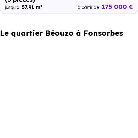
175 000 €
57.91 m²
jusqu'à
à partir de
Le quartier Béouzo à Fonsorbes