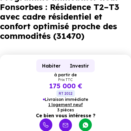
Fonsorbes : Résidence T2–T3
avec cadre résidentiel et
confort optimisé proche des
commodités (31470)
Habiter
Investir
à partir de
Prix TTC
175 000 €
RT 2012
Livraison immédiate
1 logement neuf
3 pièces
Ce bien vous intéresse ?