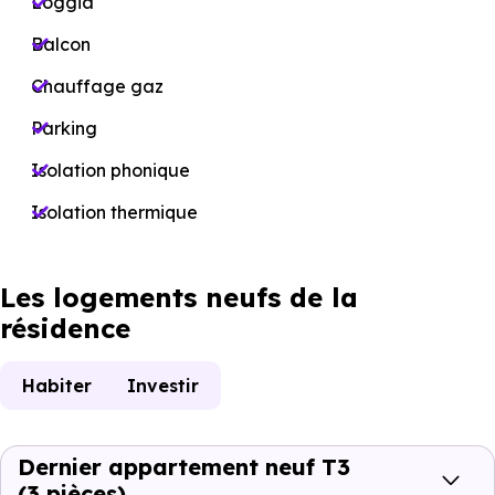
Loggia
Balcon
Chauffage gaz
Parking
Isolation phonique
Isolation thermique
Les logements neufs de la
résidence
Habiter
Investir
Dernier appartement neuf T3
(3 pièces)