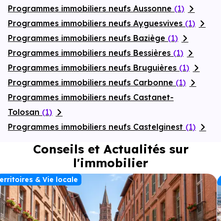
Programmes immobiliers neufs Aussonne
(1)
Programmes immobiliers neufs Ayguesvives
(1)
Programmes immobiliers neufs Baziège
(1)
Programmes immobiliers neufs Bessières
(1)
Programmes immobiliers neufs Bruguières
(1)
Programmes immobiliers neufs Carbonne
(1)
Programmes immobiliers neufs Castanet-
Tolosan
(1)
Programmes immobiliers neufs Castelginest
(1)
Conseils et Actualités sur
l'immobilier
erritoires & Vie locale