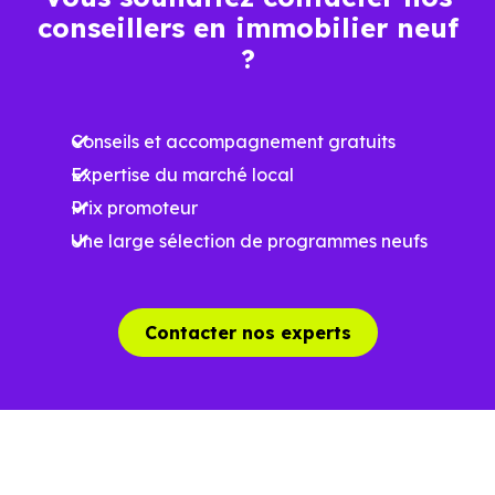
conseillers en immobilier neuf
Ces prix varient selon la localisation dans la commune, la
?
surface, les prestations et le stade d'avancement du
programme. Notre moteur de recherche vous permet
Conseils et accompagnement gratuits
d'explorer et de filtrer l'ensemble des programmes
Expertise du marché local
disponibles à Vacquiers (31340) selon votre budget.
Prix promoteur
Le parc résidentiel de Vacquiers (31340) se compose de 3
Une large sélection de programmes neufs
% d'appartements et 97 % de maisons, dont 1.7 % de
résidences secondaires.
Contacter nos experts
Avec 86.4 % de propriétaires et
[[PourcentageLocataires] % de locataires, Vacquiers
présente deux indicateurs complémentaires : un marché
de l'accession et un potentiel locatif à prendre en
compte, pour tout projet d'investissement ou d'achat de