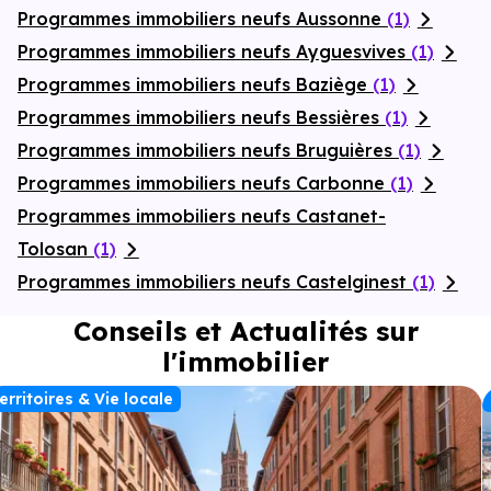
Programmes immobiliers neufs Aussonne
(1)
Programmes immobiliers neufs Ayguesvives
(1)
Programmes immobiliers neufs Baziège
(1)
Programmes immobiliers neufs Bessières
(1)
Programmes immobiliers neufs Bruguières
(1)
Programmes immobiliers neufs Carbonne
(1)
Programmes immobiliers neufs Castanet-
Tolosan
(1)
Programmes immobiliers neufs Castelginest
(1)
Conseils et Actualités sur
l'immobilier
erritoires & Vie locale