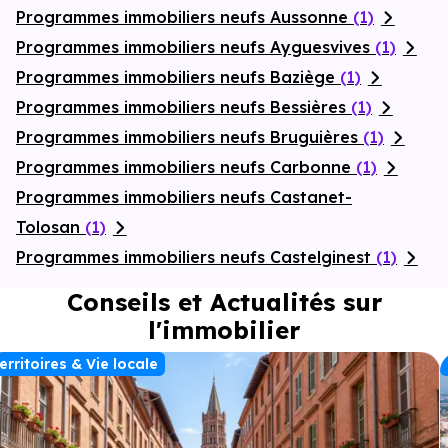
Programmes immobiliers neufs Aussonne
(1)
Programmes immobiliers neufs Ayguesvives
(1)
Programmes immobiliers neufs Baziège
(1)
Programmes immobiliers neufs Bessières
(1)
Programmes immobiliers neufs Bruguières
(1)
Programmes immobiliers neufs Carbonne
(1)
Programmes immobiliers neufs Castanet-
Tolosan
(1)
Programmes immobiliers neufs Castelginest
(1)
Conseils et Actualités sur
l'immobilier
erritoires & Vie locale