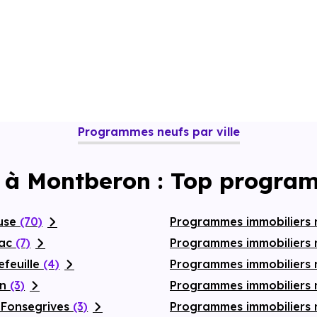
Programmes neufs par ville
 à Montberon : Top progra
ouse
(70)
Programmes immobiliers 
nac
(7)
Programmes immobiliers 
efeuille
(4)
Programmes immobiliers
on
(3)
Programmes immobiliers 
-Fonsegrives
(3)
Programmes immobiliers 