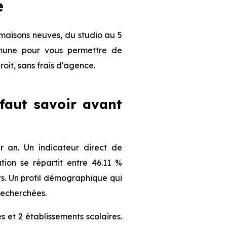
e
maisons neuves, du studio au 5
ommune pour vous permettre de
roit, sans frais d'agence.
 faut savoir avant
 an. Un indicateur direct de
ion se répartit entre 46.11 %
nts. Un profil démographique qui
recherchées.
 et 2 établissements scolaires.