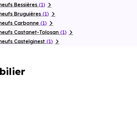
neufs Bessières
(1)
neufs Bruguières
(1)
 neufs Carbonne
(1)
neufs Castanet-Tolosan
(1)
neufs Castelginest
(1)
bilier