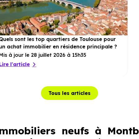
Quels sont les top quartiers de Toulouse pour
un achat immobilier en résidence principale ?
Mis à jour le 28 juillet 2026 à 15h35
Lire l'article
Tous les articles
mmobiliers neufs à Montbe