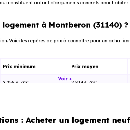
ui constituent autant d'arguments concrets pour habiter 
 logement à Montberon (31140) ?
ion. Voici les repères de prix à connaître pour un achat im
Prix minimum
Prix moyen
Voir +
2 258 € /m²
2 819 € /m²
1 506 € /m²
3 265 € /m²
tions : Acheter un logement neu
calisation dans la commune, la surface, les prestation
cherche vous permet d'explorer et de filtrer l'ensembl