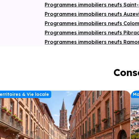
Programmes immobiliers neufs Saint
Programmes immobiliers neufs Auzev
Programmes immobiliers neufs Colom
Programmes immobiliers neufs Pibra
Programmes immobiliers neufs Ramon
Conse
erritoires & Vie locale
Ma