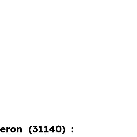
ron (31140) :