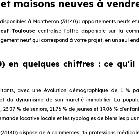
et maisons neuves à vendr
isponibles à Montberon (31140) : appartements neufs et 
euf Toulouse
centralise l'offre disponible sur la c
logement neuf qui correspond à votre projet, en un seul end
 en quelques chiffres : ce qu'il
tants, avec une évolution démographique de 1 % par
 et du dynamisme de son marché immobilier. La populat
), 23.07 % de seniors, 11.76 % de jeunes et 19.06 % d'enfa
mande locative locale et les typologies de biens les plus 
31140) dispose de 6 commerces, 15 professions médicales