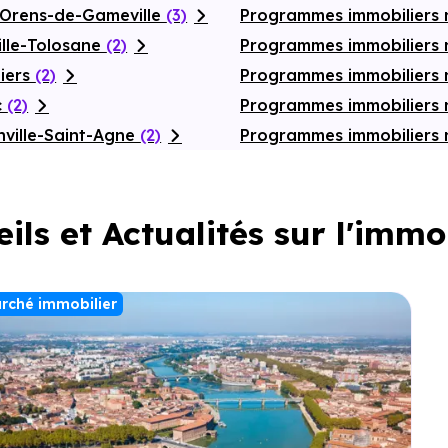
-Orens-de-Gameville
(3)
Programmes immobiliers 
ille-Tolosane
(2)
Programmes immobiliers 
iers
(2)
Programmes immobiliers
c
(2)
Programmes immobiliers 
ville-Saint-Agne
(2)
Programmes immobiliers 
ils et Actualités sur l'immo
rché immobilier