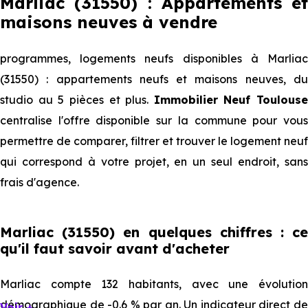
Marliac (31550) : Appartements et
maisons neuves à vendre
programmes, logements neufs disponibles à Marliac
(31550) : appartements neufs et maisons neuves, du
studio au 5 pièces et plus.
Immobilier Neuf Toulouse
centralise l'offre disponible sur la commune pour vous
permettre de comparer, filtrer et trouver le logement neuf
qui correspond à votre projet, en un seul endroit, sans
frais d'agence.
Marliac (31550) en quelques chiffres : ce
qu'il faut savoir avant d'acheter
Marliac compte 132 habitants, avec une évolution
démographique de -0.6 % par an. Un indicateur direct de
Voir +