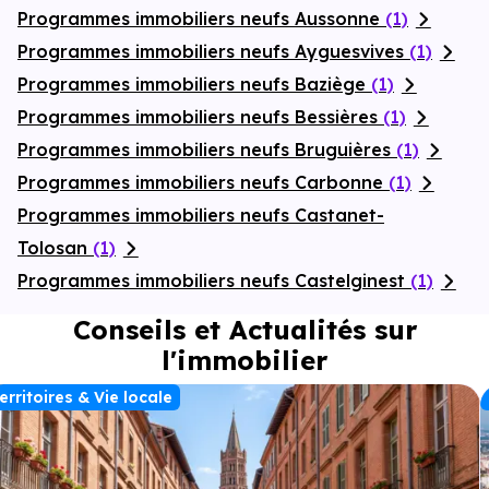
Programmes immobiliers neufs Aussonne
(1)
Programmes immobiliers neufs Ayguesvives
(1)
Programmes immobiliers neufs Baziège
(1)
Programmes immobiliers neufs Bessières
(1)
Programmes immobiliers neufs Bruguières
(1)
Programmes immobiliers neufs Carbonne
(1)
Programmes immobiliers neufs Castanet-
Tolosan
(1)
Programmes immobiliers neufs Castelginest
(1)
Conseils et Actualités sur
l'immobilier
erritoires & Vie locale