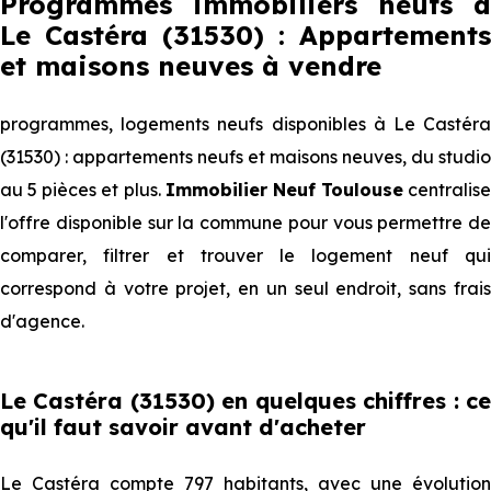
Programmes immobiliers neufs à
Le Castéra (31530) : Appartements
et maisons neuves à vendre
programmes, logements neufs disponibles à Le Castéra
(31530) : appartements neufs et maisons neuves, du studio
au 5 pièces et plus.
Immobilier Neuf Toulouse
centralise
l'offre disponible sur la commune pour vous permettre de
comparer, filtrer et trouver le logement neuf qui
correspond à votre projet, en un seul endroit, sans frais
d'agence.
Le Castéra (31530) en quelques chiffres : ce
qu'il faut savoir avant d'acheter
Le Castéra compte 797 habitants, avec une évolution