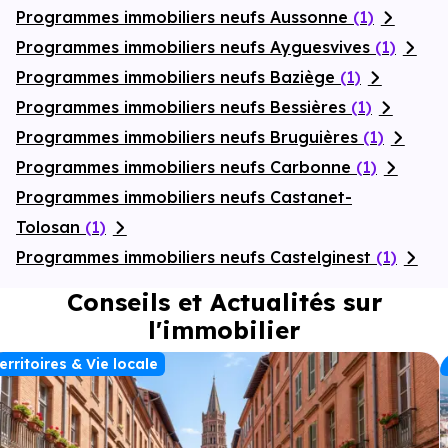
Programmes immobiliers neufs Aussonne
(1)
Programmes immobiliers neufs Ayguesvives
(1)
Programmes immobiliers neufs Baziège
(1)
Programmes immobiliers neufs Bessières
(1)
Programmes immobiliers neufs Bruguières
(1)
Programmes immobiliers neufs Carbonne
(1)
Programmes immobiliers neufs Castanet-
Tolosan
(1)
Programmes immobiliers neufs Castelginest
(1)
Conseils et Actualités sur
l'immobilier
erritoires & Vie locale