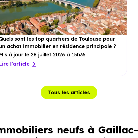
Quels sont les top quartiers de Toulouse pour
un achat immobilier en résidence principale ?
Mis à jour le 28 juillet 2026 à 15h35
Lire l'article
Tous les articles
mobiliers neufs à Gaillac-