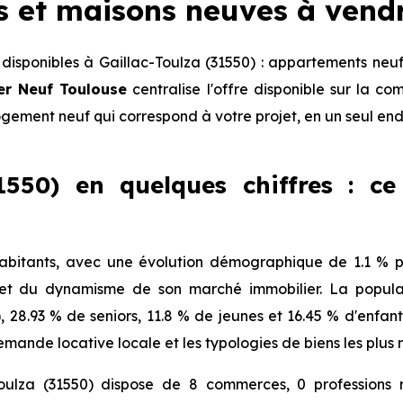
s et maisons neuves à vend
isponibles à Gaillac-Toulza (31550) : appartements neuf
er Neuf Toulouse
centralise l'offre disponible sur la 
logement neuf qui correspond à votre projet, en un seul end
1550) en quelques chiffres : ce
abitants, avec une évolution démographique de 1.1 % p
 et du dynamisme de son marché immobilier. La populat
), 28.93 % de seniors, 11.8 % de jeunes et 16.45 % d'enfa
mande locative locale et les typologies de biens les plus 
oulza (31550) dispose de 8 commerces, 0 professions 