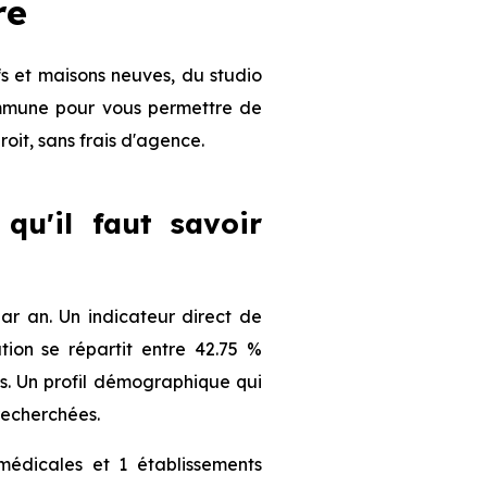
re
s et maisons neuves, du studio
commune pour vous permettre de
roit, sans frais d'agence.
 qu'il faut savoir
ar an. Un indicateur direct de
ion se répartit entre 42.75 %
nts. Un profil démographique qui
recherchées.
médicales et 1 établissements