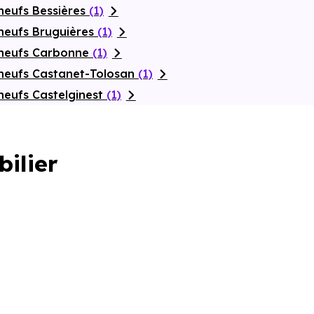
neufs Bessières
(1)
neufs Bruguières
(1)
 neufs Carbonne
(1)
neufs Castanet-Tolosan
(1)
neufs Castelginest
(1)
bilier