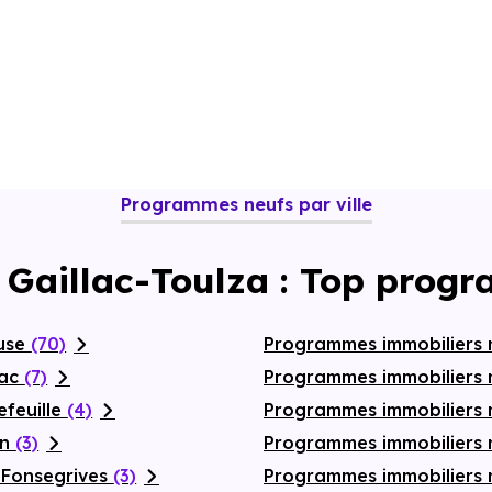
Programmes neufs par ville
 Gaillac-Toulza : Top prog
ouse
(70)
Programmes immobiliers 
nac
(7)
Programmes immobiliers 
efeuille
(4)
Programmes immobiliers
on
(3)
Programmes immobiliers 
-Fonsegrives
(3)
Programmes immobiliers 