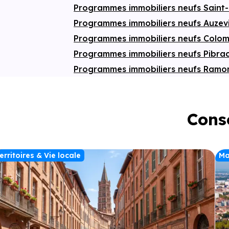
Programmes immobiliers neufs Saint
Programmes immobiliers neufs Auzev
Programmes immobiliers neufs Colom
Programmes immobiliers neufs Pibra
Programmes immobiliers neufs Ramon
Conse
erritoires & Vie locale
Ma