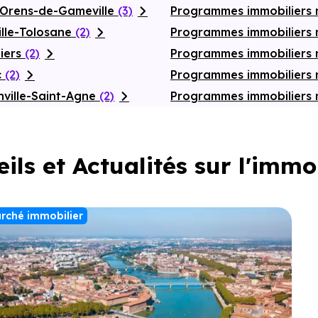
-Orens-de-Gameville
(3)
Programmes immobiliers 
ille-Tolosane
(2)
Programmes immobiliers 
iers
(2)
Programmes immobiliers
c
(2)
Programmes immobiliers 
ville-Saint-Agne
(2)
Programmes immobiliers 
ils et Actualités sur l'immo
rché immobilier