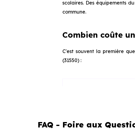
scolaires. Des équipements du 
commune.
Combien coûte un 
C'est souvent la première que
(31550) :
Appartement
Maison
FAQ - Foire aux Questi