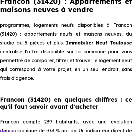
Francon (31420) : Appartements et
maisons neuves à vendre
programmes, logements neufs disponibles à Francon
(31420) : appartements neufs et maisons neuves, du
studio au 5 pièces et plus.
Immobilier Neuf Toulouse
centralise l'offre disponible sur la commune pour vous
permettre de comparer, filtrer et trouver le logement neuf
qui correspond à votre projet, en un seul endroit, sans
frais d'agence.
Francon (31420) en quelques chiffres : ce
qu'il faut savoir avant d'acheter
Francon compte 239 habitants, avec une évolution
démographique de -0.3 % par an. Un indicateur direct de
Voir +