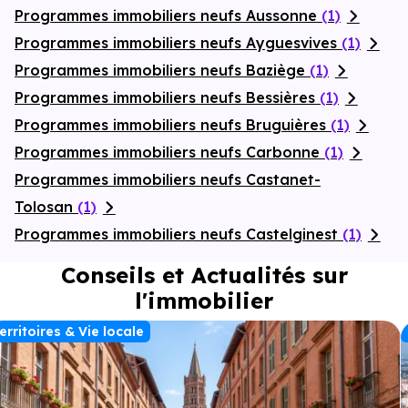
Programmes immobiliers neufs Aussonne
(1)
Programmes immobiliers neufs Ayguesvives
(1)
Programmes immobiliers neufs Baziège
(1)
Programmes immobiliers neufs Bessières
(1)
Programmes immobiliers neufs Bruguières
(1)
Programmes immobiliers neufs Carbonne
(1)
Programmes immobiliers neufs Castanet-
Tolosan
(1)
Programmes immobiliers neufs Castelginest
(1)
Conseils et Actualités sur
l'immobilier
erritoires & Vie locale