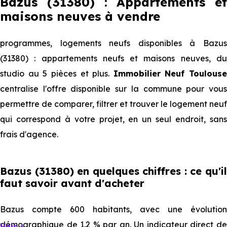
Bazus (31380) : Appartements et
maisons neuves à vendre
programmes, logements neufs disponibles à Bazus
(31380) : appartements neufs et maisons neuves, du
studio au 5 pièces et plus.
Immobilier Neuf Toulouse
centralise l'offre disponible sur la commune pour vous
permettre de comparer, filtrer et trouver le logement neuf
qui correspond à votre projet, en un seul endroit, sans
frais d'agence.
Bazus (31380) en quelques chiffres : ce qu'il
faut savoir avant d'acheter
Bazus compte 600 habitants, avec une évolution
démographique de 1.2 % par an. Un indicateur direct de
Voir +