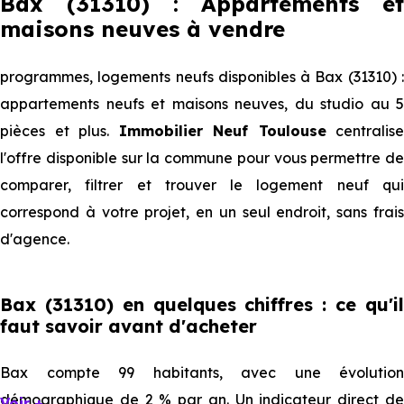
Bax (31310) : Appartements et
maisons neuves à vendre
programmes, logements neufs disponibles à Bax (31310) :
appartements neufs et maisons neuves, du studio au 5
pièces et plus.
Immobilier Neuf Toulouse
centralise
l'offre disponible sur la commune pour vous permettre de
comparer, filtrer et trouver le logement neuf qui
correspond à votre projet, en un seul endroit, sans frais
d'agence.
Bax (31310) en quelques chiffres : ce qu'il
faut savoir avant d'acheter
Bax compte 99 habitants, avec une évolution
démographique de 2 % par an. Un indicateur direct de
Voir +