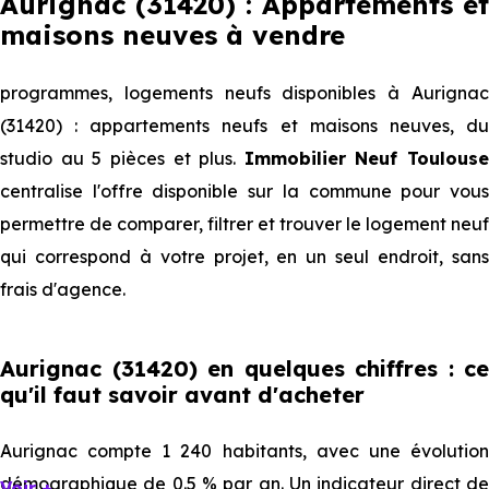
Aurignac (31420) : Appartements et
maisons neuves à vendre
programmes, logements neufs disponibles à Aurignac
(31420) : appartements neufs et maisons neuves, du
studio au 5 pièces et plus.
Immobilier Neuf Toulouse
centralise l'offre disponible sur la commune pour vous
permettre de comparer, filtrer et trouver le logement neuf
qui correspond à votre projet, en un seul endroit, sans
frais d'agence.
Aurignac (31420) en quelques chiffres : ce
qu'il faut savoir avant d'acheter
Aurignac compte 1 240 habitants, avec une évolution
démographique de 0.5 % par an. Un indicateur direct de
Voir +