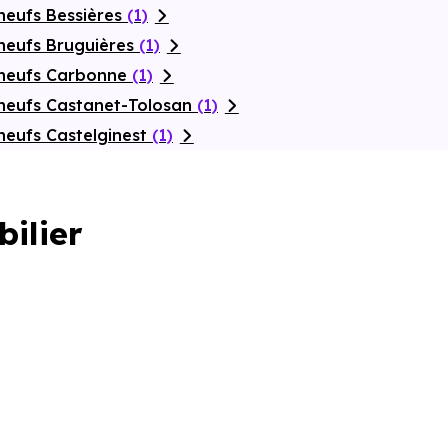
neufs Bessières
(1)
neufs Bruguières
(1)
 neufs Carbonne
(1)
neufs Castanet-Tolosan
(1)
neufs Castelginest
(1)
bilier