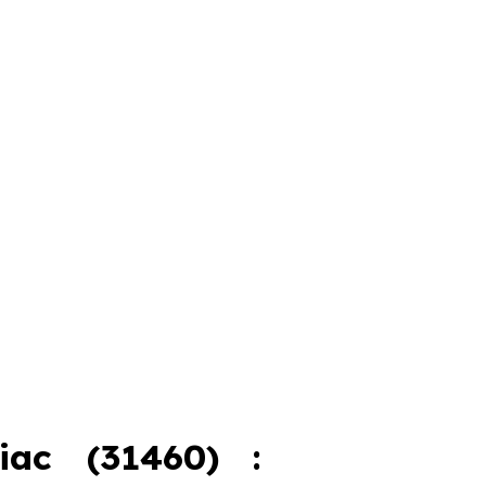
iac (31460) :