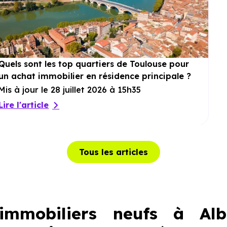
Quels sont les top quartiers de Toulouse pour
un achat immobilier en résidence principale ?
Mis à jour le 28 juillet 2026 à 15h35
Lire l'article
Tous les articles
mmobiliers neufs à Alb