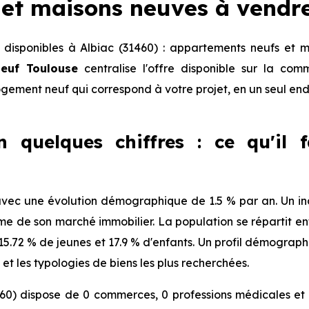
et maisons neuves à vendr
disponibles à Albiac (31460) : appartements neufs et m
euf Toulouse
centralise l'offre disponible sur la c
logement neuf qui correspond à votre projet, en un seul end
n quelques chiffres : ce qu'il 
vec une évolution démographique de 1.5 % par an. Un indi
de son marché immobilier. La population se répartit ent
, 15.72 % de jeunes et 17.9 % d'enfants. Un profil démogra
et les typologies de biens les plus recherchées.
60) dispose de 0 commerces, 0 professions médicales et 