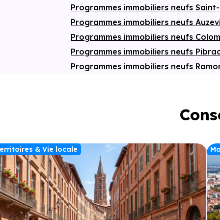
Programmes immobiliers neufs Saint
Programmes immobiliers neufs Auzev
Programmes immobiliers neufs Colom
Programmes immobiliers neufs Pibra
Programmes immobiliers neufs Ramon
Conse
erritoires & Vie locale
Ma