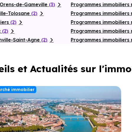
-Orens-de-Gameville
(3)
Programmes immobiliers 
ille-Tolosane
(2)
Programmes immobiliers 
iers
(2)
Programmes immobiliers
c
(2)
Programmes immobiliers 
ville-Saint-Agne
(2)
Programmes immobiliers 
ils et Actualités sur l'immo
rché immobilier