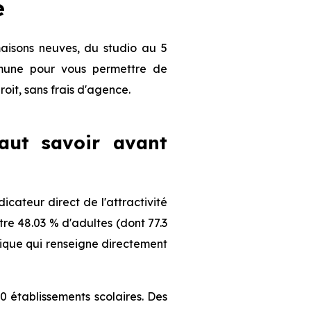
e
aisons neuves, du studio au 5
ommune pour vous permettre de
roit, sans frais d'agence.
faut savoir avant
cateur direct de l'attractivité
re 48.03 % d'adultes (dont 77.3
phique qui renseigne directement
0 établissements scolaires. Des