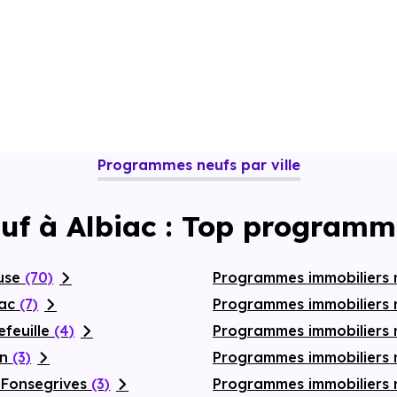
Programmes neufs par ville
uf à Albiac : Top programm
ouse
(70)
Programmes immobiliers 
nac
(7)
Programmes immobiliers 
efeuille
(4)
Programmes immobiliers
on
(3)
Programmes immobiliers 
-Fonsegrives
(3)
Programmes immobiliers 