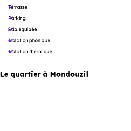
Terrasse
Parking
Sdb équipée
Isolation phonique
Isolation thermique
Le quartier à Mondouzil