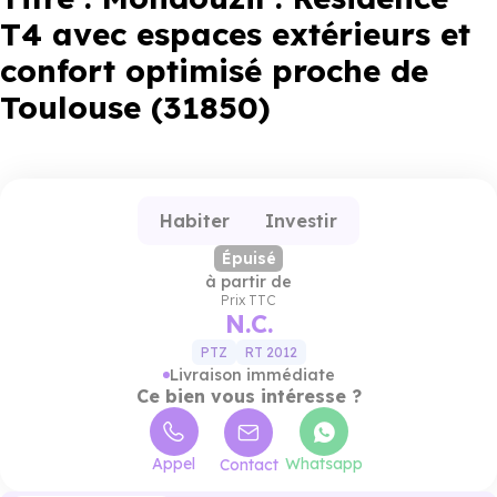
T4 avec espaces extérieurs et
confort optimisé proche de
Toulouse (31850)
Habiter
Investir
Épuisé
à partir de
Prix TTC
N.C.
PTZ
RT 2012
Livraison immédiate
Ce bien vous intéresse ?
Appel
Whatsapp
Contact