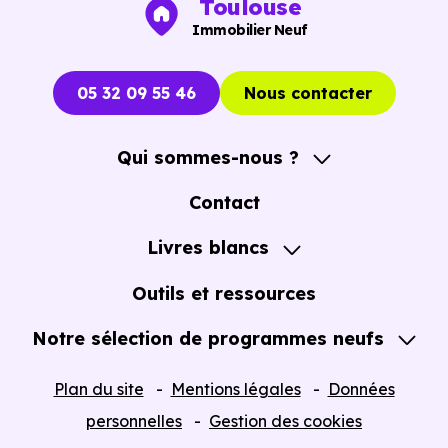
Toulouse
Immobilier Neuf
05 32 09 55 46
Nous contacter
Qui sommes-nous ?
A propos
Contact
Notre Accompagnement
Livres blancs
Notre Expertise
Guide de l'Achat immobilier neuf en VEFA
Outils et ressources
Notre sélection de programmes neufs
Tous nos Programmes neufs
Plan du site
Mentions légales
Données
Programmes neufs Dispositif Jeanbrun
personnelles
Gestion des cookies