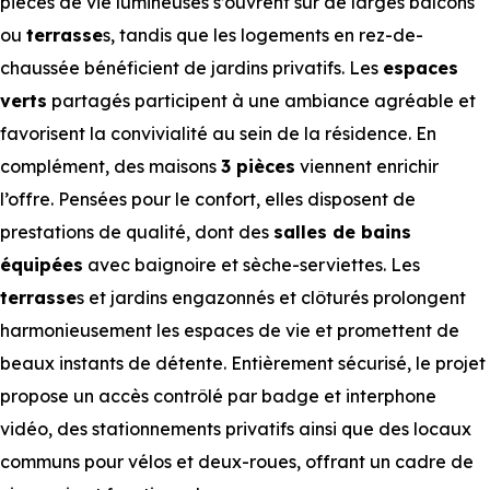
pièces de vie lumineuses s’ouvrent sur de larges balcons
ou
terrasse
s, tandis que les logements en rez-de-
chaussée bénéficient de jardins privatifs. Les
espaces
verts
partagés participent à une ambiance agréable et
favorisent la convivialité au sein de la résidence. En
complément, des maisons
3 pièces
viennent enrichir
l’offre. Pensées pour le confort, elles disposent de
prestations de qualité, dont des
salles de bains
équipées
avec baignoire et sèche-serviettes. Les
terrasse
s et jardins engazonnés et clôturés prolongent
harmonieusement les espaces de vie et promettent de
beaux instants de détente. Entièrement sécurisé, le projet
propose un accès contrôlé par badge et interphone
vidéo, des stationnements privatifs ainsi que des locaux
communs pour vélos et deux-roues, offrant un cadre de