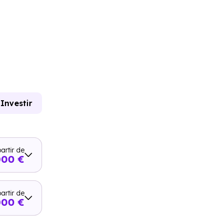
Investir
artir de
000 €
artir de
000 €