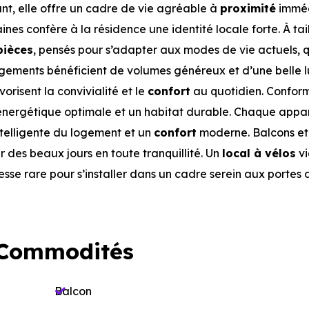
t, elle offre un cadre de vie agréable à
proximité
imméd
ines confère à la résidence une identité locale forte. À tai
pièces
, pensés pour s’adapter aux modes de vie actuels, q
logements bénéficient de volumes généreux et d’une belle 
vorisent la convivialité et le
confort
au quotidien. Confor
 énergétique optimale et un habitat durable. Chaque appa
telligente du logement et un
confort
moderne. Balcons e
er des beaux jours en toute tranquillité. Un
local à vélos
vi
sse rare pour s’installer dans un cadre serein aux portes 
 Commodités
Balcon