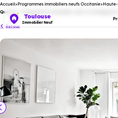
Accueil
Programmes immobiliers neufs Occitanie
Haute-
Quercia - Programme immobilier neuf à Castelginest r
Toulouse
P
Immobilier Neuf
Retour