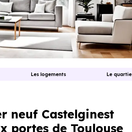
Les logements
Le quartie
 neuf Castelginest
ux portes de Toulouse