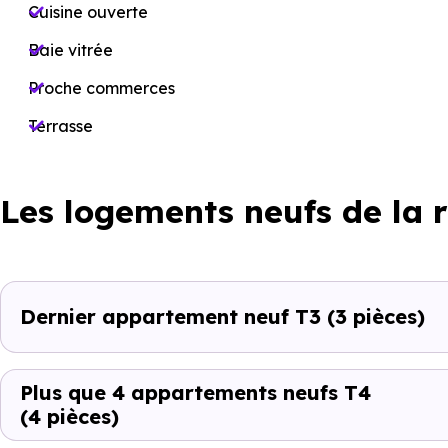
Cuisine ouverte
Baie vitrée
Proche commerces
Terrasse
Les logements neufs de la 
Dernier appartement neuf T3
(3 pièces)
Plus que 4 appartements neufs T4
(4 pièces)