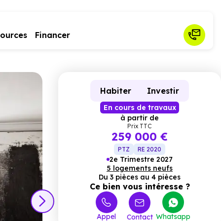
sources
Financer
Habiter
Investir
En cours de travaux
à partir de
Prix TTC
259 000 €
PTZ
RE 2020
2e Trimestre 2027
5 logements neufs
Du 3 pièces au 4 pièces
Ce bien vous intéresse ?
Appel
Whatsapp
Contact