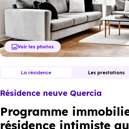
Voir les photos
La résidence
Les prestations
Résidence neuve Quercia
Programme immobilier
résidence intimiste a