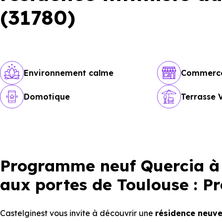
(31780)
Environnement calme
Commerc
Domotique
Terrasse 
Programme neuf Quercia à C
aux portes de Toulouse : P
Castelginest vous invite à découvrir une
résidence neuv