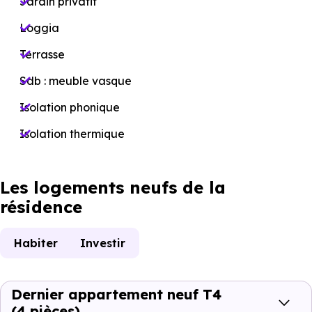
Jardin privatif
Loggia
Terrasse
Sdb : meuble vasque
Isolation phonique
Isolation thermique
Les logements neufs de la
résidence
Habiter
Investir
Dernier appartement neuf T4
(4 pièces)