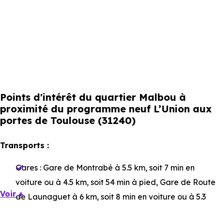
Points d'intérêt du quartier Malbou à
proximité du programme neuf L’Union aux
portes de Toulouse (31240)
Transports :
Gares :
Gare de Montrabé
à 5.5 km, soit 7 min en
voiture ou à 4.5 km, soit 54 min à pied
,
Gare de Route
Voir +
de Launaguet
à 6 km, soit 8 min en voiture ou à 5.3
km, soit 1h 03 min à pied
,
Gare de Lacourtensourt
à