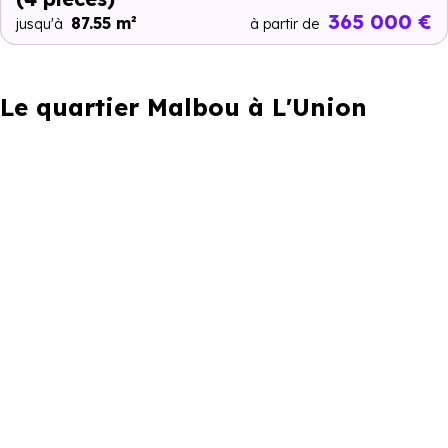
365 000 €
87.55 m²
jusqu'à
à partir de
Le quartier Malbou à L'Union