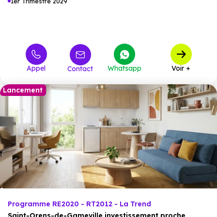
1er Trimestre 2029
Appel
Whatsapp
Voir +
Contact
Lancement
Programme RE2020 - RT2012 - La Trend
Saint-Orens-de-Gameville investissement proche