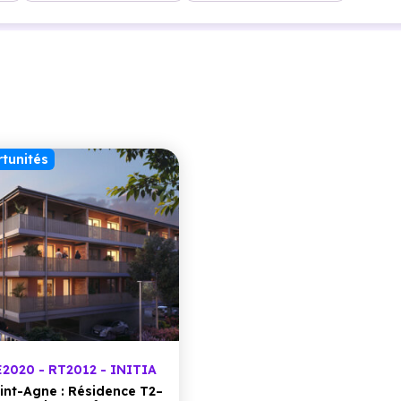
tunités
2020 - RT2012 - INITIA
int-Agne : Résidence T2–