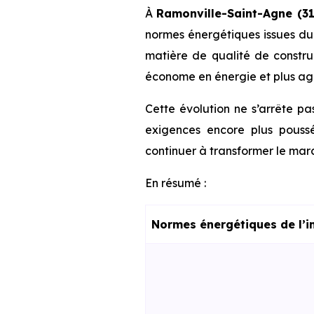
À
Ramonville-Saint-Agne (31
normes énergétiques issues d
matière de qualité de construc
économe en énergie et plus agr
Cette évolution ne s’arrête pa
exigences encore plus poussé
continuer à transformer le marc
En résumé :
Normes énergétiques de l’i