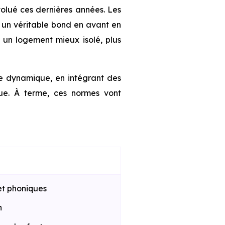
olué ces dernières années. Les
 un véritable bond en avant en
à un logement mieux isolé, plus
te dynamique, en intégrant des
que. À terme, ces normes vont
et phoniques
n