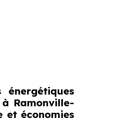
 énergétiques
 à Ramonville-
e et économies