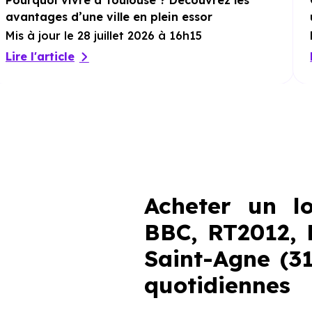
Pourquoi vivre à Toulouse ? Découvrez les
avantages d’une ville en plein essor
Mis à jour le 28 juillet 2026 à 16h15
Lire l'article
Acheter un l
BBC, RT2012, 
Saint-Agne (3
quotidiennes