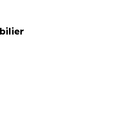
bilier