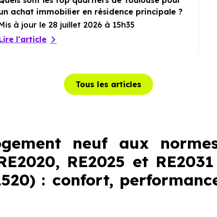
Quels sont les top quartiers de Toulouse pour
un achat immobilier en résidence principale ?
Mis à jour le 28 juillet 2026 à 15h35
Lire l'article
Tous les articles
ogement neuf aux normes
RE2020, RE2025 et RE2031
1520) : confort, performanc