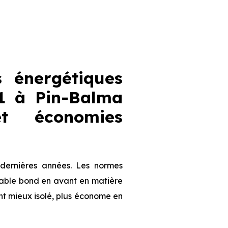
 énergétiques
1 à Pin-Balma
et économies
dernières années. Les normes
table bond en avant en matière
nt mieux isolé, plus économe en