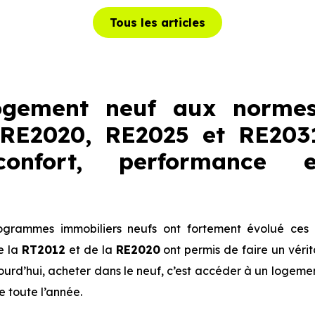
Tous les articles
ogement neuf aux normes
 RE2020, RE2025 et RE203
onfort, performance 
ogrammes immobiliers neufs ont fortement évolué ces 
e la
RT2012
et de la
RE2020
ont permis de faire un véri
jourd’hui, acheter dans le neuf, c’est accéder à un logeme
e toute l’année.