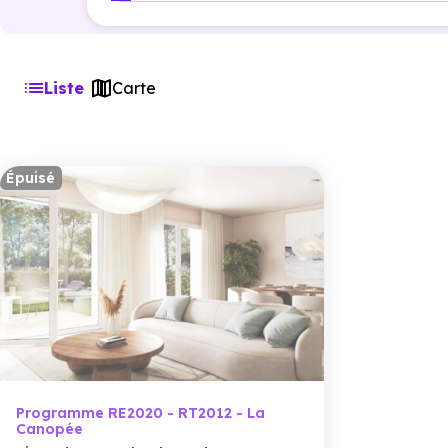
Liste
Carte
Épuisé
Programme RE2020 - RT2012 - La
Canopée