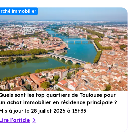
rché immobilier
Quels sont les top quartiers de Toulouse pour
un achat immobilier en résidence principale ?
Mis à jour le 28 juillet 2026 à 15h35
Lire l'article