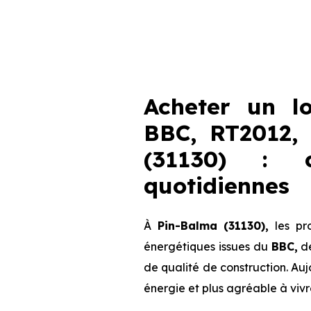
Acheter un l
BBC, RT2012,
(31130) : c
quotidiennes
À
Pin-Balma (31130),
les pr
énergétiques issues du
BBC,
d
de qualité de construction. Au
énergie et plus agréable à vivr