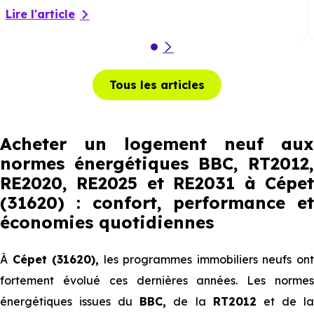
Lire l'article
Tous les articles
Acheter un logement neuf aux
normes énergétiques BBC, RT2012,
RE2020, RE2025 et RE2031 à Cépet
(31620) : confort, performance et
économies quotidiennes
À
Cépet (31620),
les programmes immobiliers neufs on
fortement évolué ces dernières années. Les normes
énergétiques issues du
BBC,
de la
RT2012
et de l