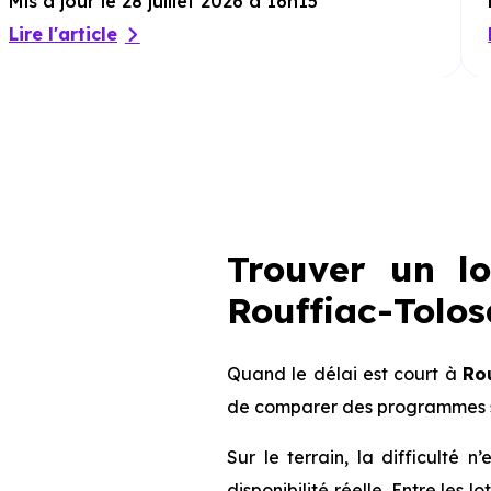
Mis à jour le 28 juillet 2026 à 16h15
Lire l'article
Trouver un l
Rouffiac-Tolosa
Quand le délai est court à
Ro
de comparer des programmes s
Sur le terrain, la difficulté
disponibilité réelle. Entre les 