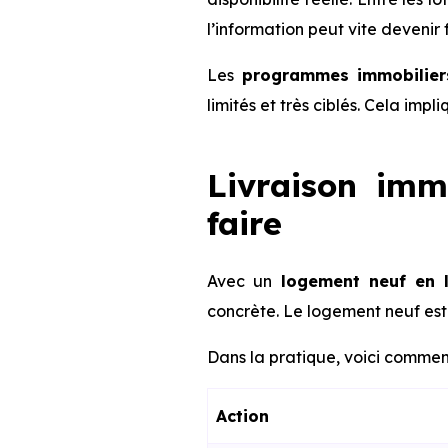
l’information peut vite devenir 
Les
programmes immobiliers
limités et très ciblés. Cela imp
Livraison imm
faire
Avec un
logement neuf en l
concrète. Le logement neuf est 
Dans la pratique, voici comment
Action