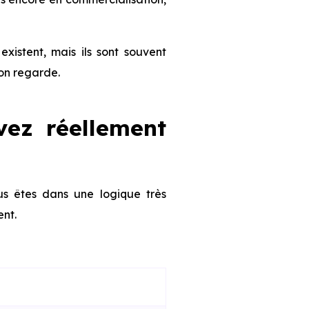
existent, mais ils sont souvent
’on regarde.
vez réellement
us êtes dans une logique très
ent.