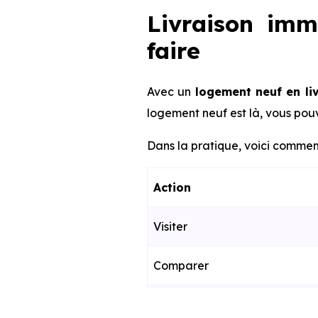
Livraison imm
faire
Avec un
logement neuf en li
logement neuf est là, vous pouv
Dans la pratique, voici comment
Action
Visiter
Comparer
Décider