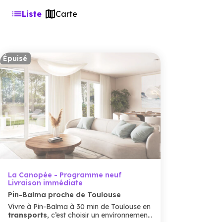
Liste
Carte
Épuisé
La Canopée - Programme neuf
Livraison immédiate
Pin-Balma proche de Toulouse
Vivre à Pin-Balma à 30 min de Toulouse en
transports
, c’est choisir un environnement