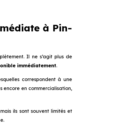
médiate à Pin-
ètement. Il ne s’agit plus de
ponible immédiatement
.
lesquelles correspondent à une
mmes encore en commercialisation,
mais ils sont souvent limités et
e.