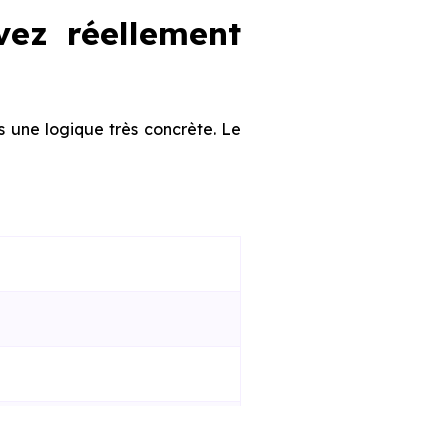
vez réellement
s une logique très concrète. Le