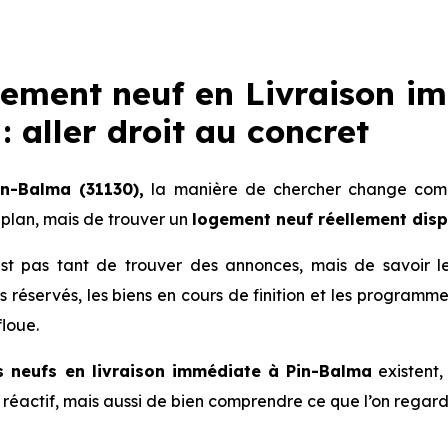
gement neuf en Livraison im
 aller droit au concret
in-Balma (31130),
la manière de chercher change compl
plan, mais de trouver un
logement neuf réellement dis
 n’est pas tant de trouver des annonces, mais de savoir 
lots réservés, les biens en cours de finition et les progra
floue.
 neufs en livraison immédiate à Pin-Balma
existent, 
re réactif, mais aussi de bien comprendre ce que l’on regard