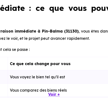
édiate : ce que vous pou
vraison immédiate à Pin-Balma (31130)
, vous êtes dan
ez le voir, et le projet peut avancer rapidement.
 cela se passe :
Ce que cela change pour vous
Vous voyez le bien tel qu’il est
Vous comparez des biens réels
Voir +
Plus rapide, moins d’incertitudes