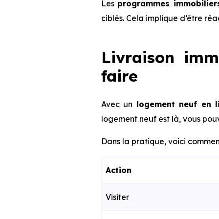
Les
programmes immobiliers
ciblés. Cela implique d’être ré
Livraison imm
faire
Avec un
logement neuf en l
logement neuf est là, vous pouv
Dans la pratique, voici comment
Action
Visiter