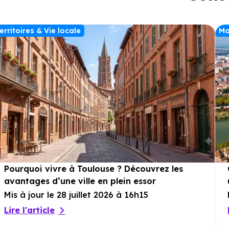
erritoires & Vie locale
Ma
Pourquoi vivre à Toulouse ? Découvrez les
avantages d’une ville en plein essor
Mis à jour le 28 juillet 2026 à 16h15
Lire l'article