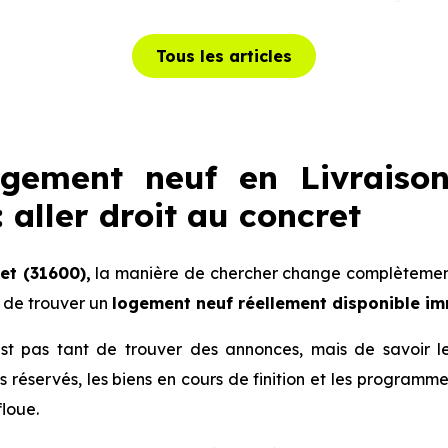
Tous les articles
ogement neuf en Livraiso
 aller droit au concret
et (31600),
la manière de chercher change complètement.
 de trouver un
logement neuf réellement disponible i
 n’est pas tant de trouver des annonces, mais de savoir 
lots réservés, les biens en cours de finition et les progra
floue.