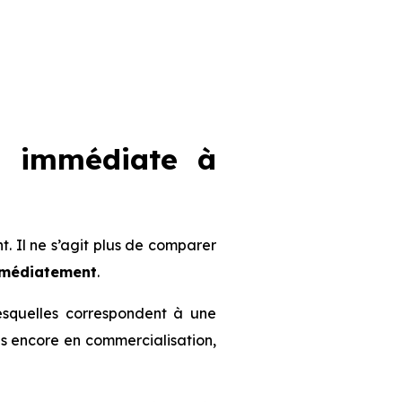
n immédiate à
 Il ne s’agit plus de comparer
mmédiatement
.
lesquelles correspondent à une
mmes encore en commercialisation,