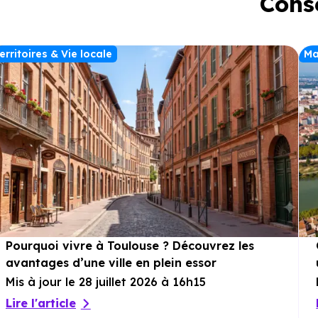
Conse
erritoires & Vie locale
Ma
Pourquoi vivre à Toulouse ? Découvrez les
avantages d’une ville en plein essor
Mis à jour le 28 juillet 2026 à 16h15
Lire l'article