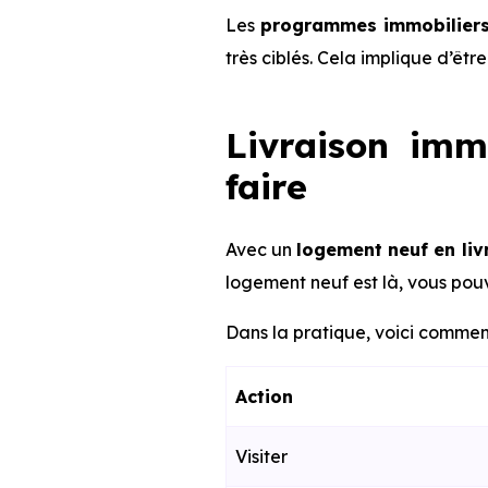
Les
programmes immobiliers 
très ciblés. Cela implique d’êt
Livraison imm
faire
Avec un
logement neuf en li
logement neuf est là, vous pouv
Dans la pratique, voici comment
Action
Visiter