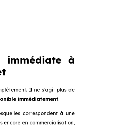
n immédiate à
et
ètement. Il ne s’agit plus de
ponible immédiatement
.
lesquelles correspondent à une
mmes encore en commercialisation,