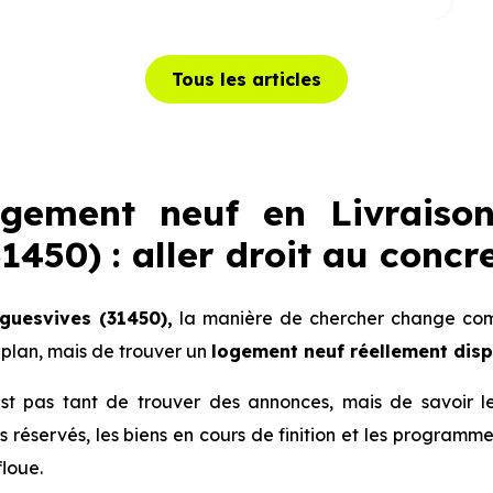
Tous les articles
ogement neuf en Livraiso
1450) : aller droit au concr
guesvives (31450),
la manière de chercher change compl
plan, mais de trouver un
logement neuf réellement dis
 n’est pas tant de trouver des annonces, mais de savoir 
lots réservés, les biens en cours de finition et les progra
floue.