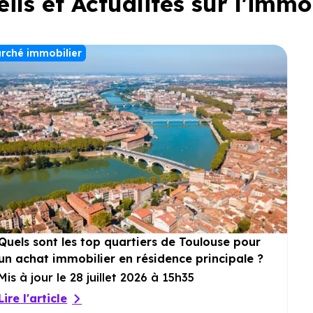
ils et Actualités sur l'immo
rché immobilier
Quels sont les top quartiers de Toulouse pour
un achat immobilier en résidence principale ?
Mis à jour le 28 juillet 2026 à 15h35
Lire l'article