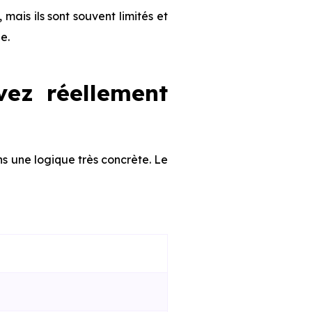
 mais ils sont souvent limités et
e.
vez réellement
ns une logique très concrète. Le