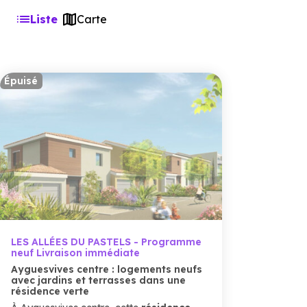
Liste
Carte
Épuisé
LES ALLÉES DU PASTELS - Programme
neuf Livraison immédiate
Ayguesvives centre : logements neufs
avec jardins et terrasses dans une
résidence verte