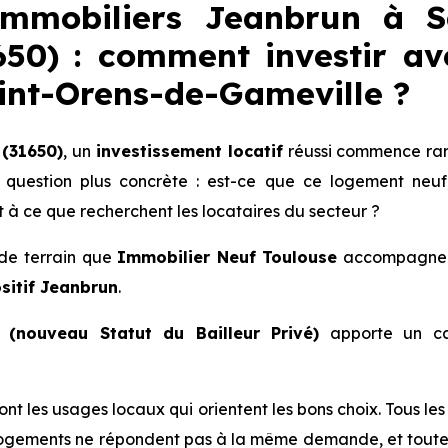
mmobiliers Jeanbrun à Sa
50) : comment investir ave
int-Orens-de-Gameville
?
(31650)
, un
investissement locatif
réussi commence rar
 question plus concrète : est-ce que ce logement neuf
 à ce que recherchent les locataires du secteur ?
é de terrain que
Immobilier Neuf Toulouse
accompagne le
sitif Jeanbrun
.
(nouveau Statut du Bailleur Privé)
apporte un ca
 sont les usages locaux qui orientent les bons choix. Tous l
ogements ne répondent pas à la même demande, et toutes 