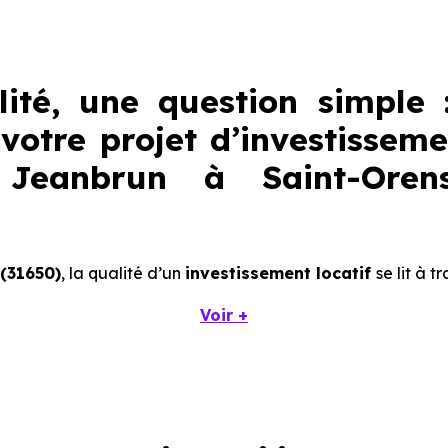
lité, une question simple 
votre projet d’investisseme
f Jeanbrun à Saint-Orens
(31650)
, la qualité d’un
investissement locatif
se lit à t
Voir +
dérer pour votre investissement immobilier avec le di