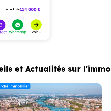
114 000 €
à partir de
Whatsapp
Voir +
tact
ils et Actualités sur l'immo
rché immobilier