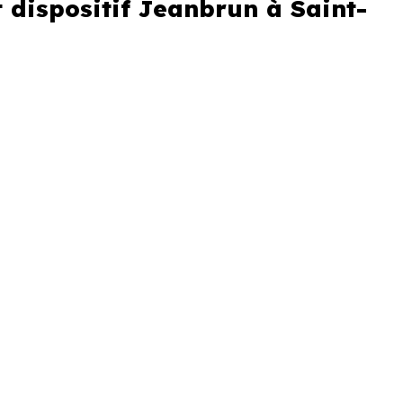
 dispositif Jeanbrun à Saint-
s sur un zonage géographique