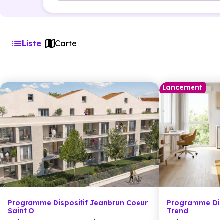
Liste
Carte
Lancement
Programme Dispositif Jeanbrun Coeur
Programme Dis
Saint O
Trend