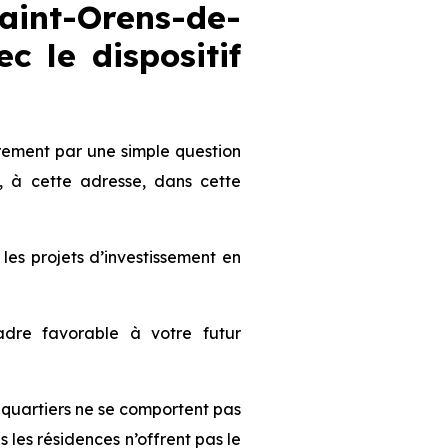
int-Orens-de-
c le dispositif
ement par une simple question
, à cette adresse, dans cette
s projets d’investissement en
dre favorable à votre futur
es quartiers ne se comportent pas
les résidences n’offrent pas le