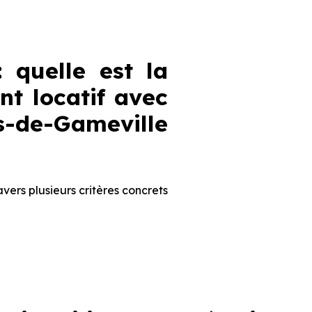
: quelle est la
nt locatif avec
-de-Gameville
ravers plusieurs critères concrets
spositif Jeanbrun