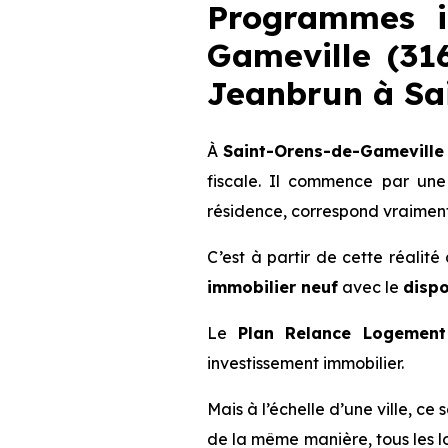
Programmes i
Gameville (316
Jeanbrun
à Sa
À
Saint-Orens-de-Gameville 
fiscale. Il commence par une
résidence, correspond vraiment
C’est à partir de cette réalit
immobilier neuf
avec le
dispo
Le
Plan Relance Logement 
investissement immobilier.
Mais à l’échelle d’une ville, ce
de la même manière, tous les l