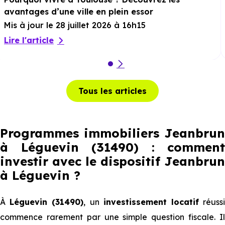
avantages d’une ville en plein essor
Mis à jour le 28 juillet 2026 à 16h15
Lire l'article
Tous les articles
Programmes immobiliers Jeanbrun
à Léguevin (31490) : comment
investir avec le dispositif Jeanbrun
à Léguevin
?
À
Léguevin (31490)
, un
investissement locatif
réuss
commence rarement par une simple question fiscale. Il