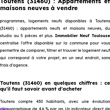
Toutens (31460) : Appartements et
maisons neuves à vendre
programmes, logements neufs disponibles à Toutens
(31460) : appartements neufs et maisons neuves, du
studio au 5 pièces et plus.
Immobilier Neuf Toulouse
centralise l'offre disponible sur la commune pour vous
permettre de comparer, filtrer et trouver le logement neuf
qui correspond à votre projet, en un seul endroit, sans
frais d'agence.
Toutens (31460) en quelques chiffres : ce
qu'il faut savoir avant d'acheter
Toutens compte 430 habitants, avec une évolution
démographique de 4.6 % par an. Un indicateur direct de
Voir +