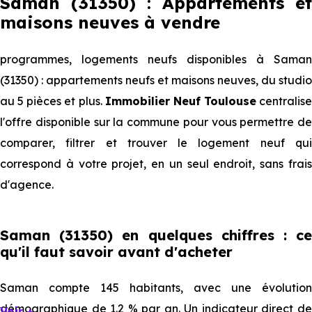
Saman (31350) : Appartements et
maisons neuves à vendre
programmes, logements neufs disponibles à Saman
(31350) : appartements neufs et maisons neuves, du studio
au 5 pièces et plus.
Immobilier Neuf Toulouse
centralise
l'offre disponible sur la commune pour vous permettre de
comparer, filtrer et trouver le logement neuf qui
correspond à votre projet, en un seul endroit, sans frais
d'agence.
Saman (31350) en quelques chiffres : ce
qu'il faut savoir avant d'acheter
Saman compte 145 habitants, avec une évolution
démographique de 1.2 % par an. Un indicateur direct de
Voir +