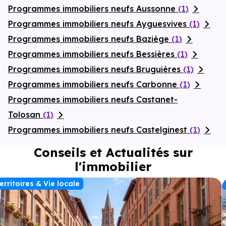
Programmes immobiliers neufs Aussonne
(1)
Programmes immobiliers neufs Ayguesvives
(1)
Programmes immobiliers neufs Baziège
(1)
Programmes immobiliers neufs Bessières
(1)
Programmes immobiliers neufs Bruguières
(1)
Programmes immobiliers neufs Carbonne
(1)
Programmes immobiliers neufs Castanet-
Tolosan
(1)
Programmes immobiliers neufs Castelginest
(1)
Conseils et Actualités sur
l'immobilier
erritoires & Vie locale